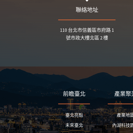
聯絡地址
110 台北市信義區市府路 1
號市政大樓北區 2 樓
前瞻臺北
產業聚
臺北亮點
產業地
未來臺北
內湖科技