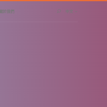
切換語言頁面將重
關於我們
中文
搜尋