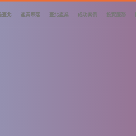
瞻臺北
產業聚落
臺北產業
成功案例
投資服務