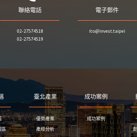
聯絡電話
電子郵件
02-27574518
ito@invest.taipei
02-27574519
落
臺北產業
成功案例
圖
優勢產業
成功案例
園區
產經分析