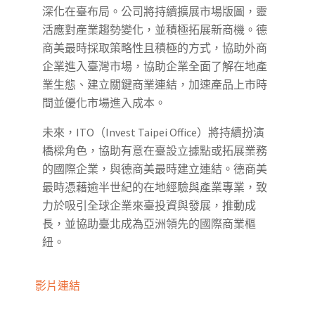
深化在臺布局。公司將持續擴展市場版圖，靈
活應對產業趨勢變化，並積極拓展新商機。德
商美最時採取策略性且積極的方式，協助外商
企業進入臺灣市場，協助企業全面了解在地產
業生態、建立關鍵商業連結，加速產品上市時
間並優化市場進入成本。
未來，ITO（Invest Taipei Office）將持續扮演
橋樑角色，協助有意在臺設立據點或拓展業務
的國際企業，與德商美最時建立連結。德商美
最時憑藉逾半世紀的在地經驗與產業專業，致
力於吸引全球企業來臺投資與發展，推動成
長，並協助臺北成為亞洲領先的國際商業樞
紐。
影片連結