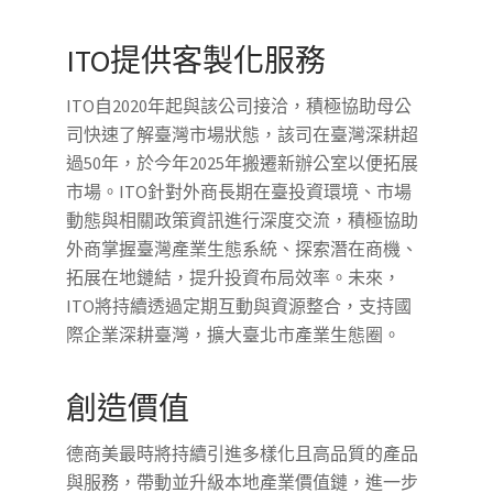
ITO提供客製化服務
ITO自2020年起與該公司接洽，積極協助母公
司快速了解臺灣市場狀態，該司在臺灣深耕超
過50年，於今年2025年搬遷新辦公室以便拓展
市場。ITO針對外商長期在臺投資環境、市場
動態與相關政策資訊進行深度交流，積極協助
外商掌握臺灣產業生態系統、探索潛在商機、
拓展在地鏈結，提升投資布局效率。未來，
ITO將持續透過定期互動與資源整合，支持國
際企業深耕臺灣，擴大臺北市產業生態圈。
創造價值
德商美最時將持續引進多樣化且高品質的產品
與服務，帶動並升級本地產業價值鏈，進一步