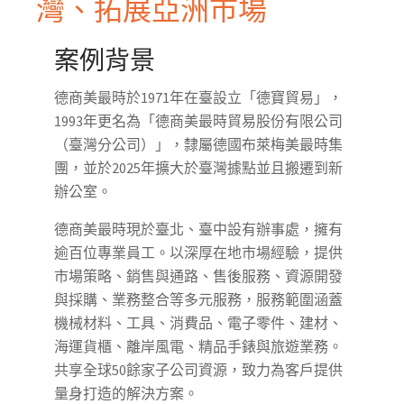
灣、拓展亞洲市場
案例背景
德商美最時於1971年在臺設立「德寶貿易」，
1993年更名為「德商美最時貿易股份有限公司
（臺灣分公司）」，隸屬德國布萊梅美最時集
團，並於2025年擴大於臺灣據點並且搬遷到新
辦公室。
德商美最時現於臺北、臺中設有辦事處，擁有
逾百位專業員工。以深厚在地市場經驗，提供
市場策略、銷售與通路、售後服務、資源開發
與採購、業務整合等多元服務，服務範圍涵蓋
機械材料、工具、消費品、電子零件、建材、
海運貨櫃、離岸風電、精品手錶與旅遊業務。
共享全球50餘家子公司資源，致力為客戶提供
量身打造的解決方案。