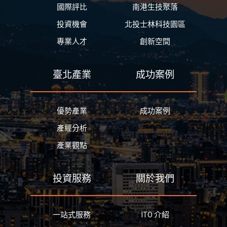
國際評比
南港生技聚落
投資機會
北投士林科技園區
專業人才
創新空間
臺北產業
成功案例
優勢產業
成功案例
產經分析
產業觀點
投資服務
關於我們
一站式服務
ITO 介紹