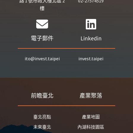
路 1 號市政大樓北區 2
02-27574519
樓
電子郵件
Linkedin
ito@invest.taipei
invest.taipei
前瞻臺北
產業聚落
臺北亮點
產業地圖
未來臺北
內湖科技園區