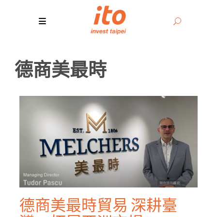
德商美最時
德商美最時貿易 深耕臺