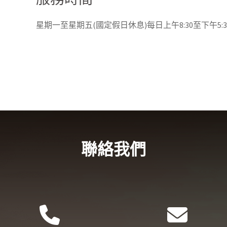
星期一至星期五(國定假日休息)每日上午8:30至下午5:30(午
聯絡我們