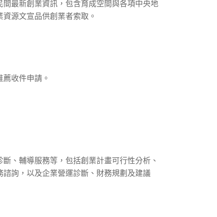
政府與民間最新創業資訊，包含育成空間與各項中央地
業資源文宣品供創業者索取。
推薦收件申請。
診斷、輔導服務等，包括創業計畫可行性分析、
務諮詢，以及企業營運診斷、財務規劃及建議