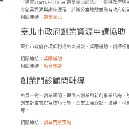
『建置StartUP@Taipei創業臺北網站』，提供
方創業資源與訓練課程，於辦公室地點並備有政府創
相關連結：
創業臺北
臺北市政府創業資源申請協助
臺北市政府各項低利或免息貸款、獎勵補助、創櫃板
相關連結：
獎勵補助
相關連結：
融資貸款
創業門診顧問輔導
免費一對一創業顧問，提供未創業和新創事業諮詢、
創業計畫書撰寫技巧指導、企業工商登記、法律、稅
等。
相關連結：
創業門診預約