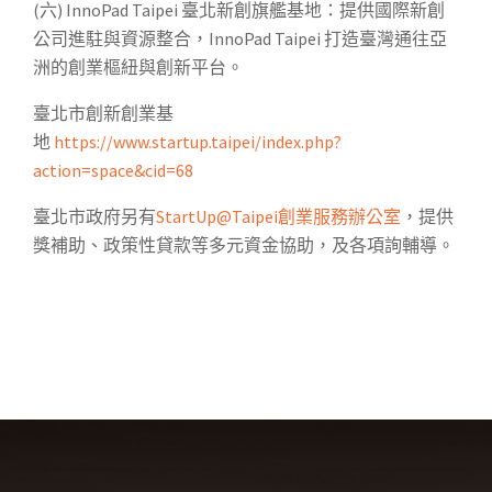
(六) InnoPad Taipei 臺北新創旗艦基地：提供國際新創
公司進駐與資源整合，InnoPad Taipei 打造臺灣通往亞
洲的創業樞紐與創新平台。
臺北市創新創業基
地
https://www.startup.taipei/index.php?
action=space&cid=68
臺北市政府另有
StartUp@Taipei創業服務辦公室
，提供
獎補助、政策性貸款等多元資金協助，及各項詢輔導。