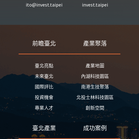
ito@invest.taipei
invest.taipei
前瞻臺北
產業聚落
臺北亮點
產業地圖
未來臺北
內湖科技園區
國際評比
南港生技聚落
投資機會
北投士林科技園區
專業人才
創新空間
臺北產業
成功案例