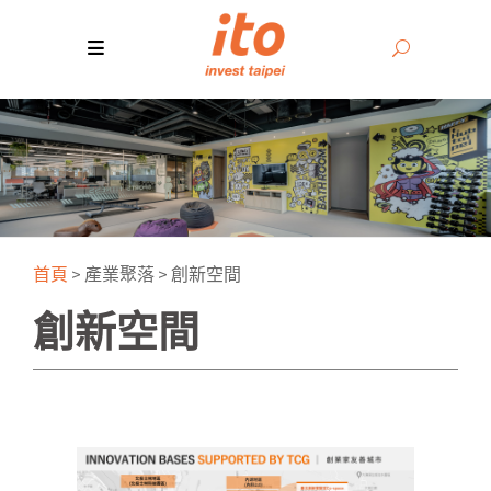
首頁
>
產業聚落
>
創新空間
創新空間