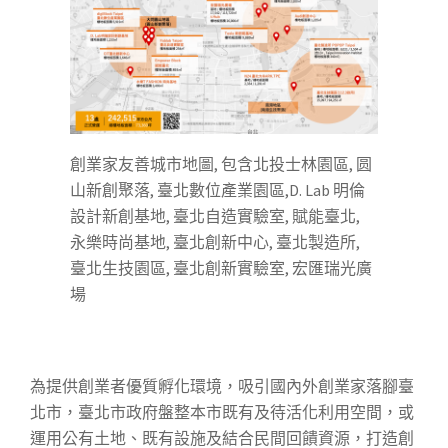
創業家友善城市地圖, 包含北投士林園區, 圆
山新創聚落, 臺北數位產業園區,D. Lab 明倫
設計新創基地, 臺北自造實驗室, 賦能臺北,
永樂時尚基地, 臺北創新中心, 臺北製造所,
臺北生技園區, 臺北創新實驗室, 宏匯瑞光廣
場
為提供創業者優質孵化環境，吸引國內外創業家落腳臺
北市，臺北市政府盤整本市既有及待活化利用空間，或
運用公有土地、既有設施及結合民間回饋資源，打造創