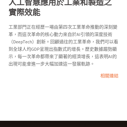
人工智慧應用於工業和製造之
實際效能
工業部門正在經歷一場由第四次工業革命推動的深刻變
革，而這次革命的核心動力來自於AI引領的深度技術
（DeepTech）創新。回顧過往的工業革命，我們可以看
到全球人均GDP呈現出指數式的增長。歷史數據趨勢顯
示，每一次革命都帶來了顯著的經濟增長，這表明AI的
出現可能會進一步大幅加速這一發展軌跡。
相關連結