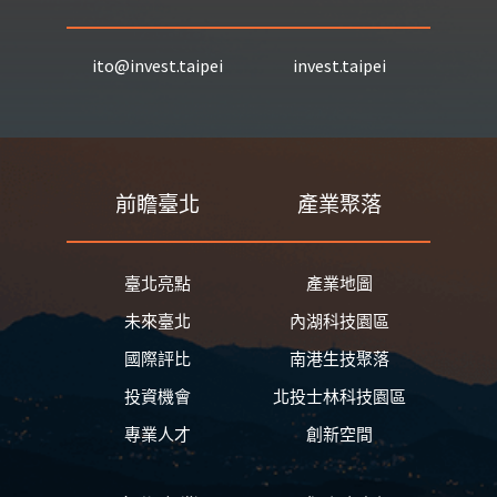
ito@invest.taipei
invest.taipei
前瞻臺北
產業聚落
臺北亮點
產業地圖
未來臺北
內湖科技園區
國際評比
南港生技聚落
投資機會
北投士林科技園區
專業人才
創新空間