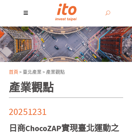
首頁
>
臺北產業
>
產業觀點
產業觀點
20251231
日商ChocoZAP實現臺北運動之