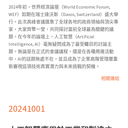
2024年初，世界經濟論壇（World Economic Forum,
WEF）如期在瑞士達沃斯（Davos, Switzerland）盛大舉
行。此次高峰會議匯集了全球各地的政商領袖與頂尖專
家，大家齊聚一堂，共同探討當前全球最為關鍵的議
題。在今年的論壇上，人工智慧（Artificial
Intelligence, AI）毫無疑問成為了最受矚目的討論主
題。無論是在正式的會議議程，還是在各種周邊活動
中，AI的話題無處不在，並且成為了企業高階管理層重
新審視這項技術真實潛力與未來挑戰的契機。
相關連結
20241001