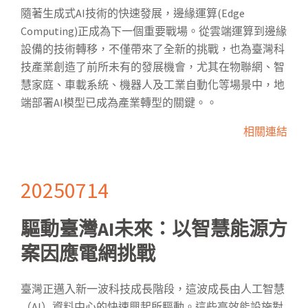
隨著生成式AI技術的快速發展，邊緣運算(Edge
Computing)正成為下一個重要戰場。從雲端運算到邊緣
設備的技術轉移，不僅帶來了全新的挑戰，也為臺灣科
技產業創造了前所未有的發展機會，尤其在物聯網、智
慧家庭、車載系統、機器人及工業自動化等場景中，地
端部署AI模型已成為產業轉型的關鍵。。
相關連結
20250714
驅動臺灣AI未來：以智慧能源方
案因應電網挑戰
臺灣正邁入新一波科技成長階段，這波成長由人工智慧
（AI）資料中心的快速興起所驅動。這些高效能設施對