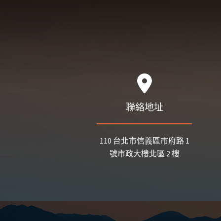
聯絡地址
110 台北市信義區市府路 1
號市政大樓北區 2 樓