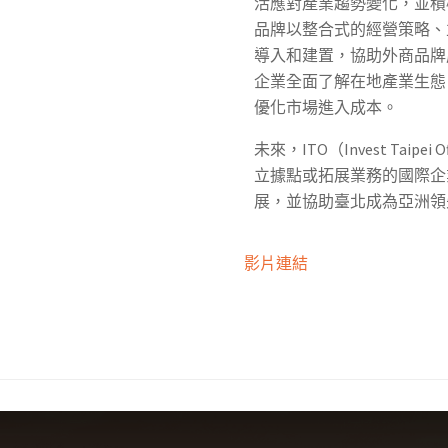
活應對產業趨勢變化，並積
品牌以整合式的經營策略、
導入和建置，協助外商品牌
企業全面了解在地產業生態
優化市場進入成本。
未來，ITO（Invest Tai
立據點或拓展業務的國際企
展，並協助臺北成為亞洲領
影片連結