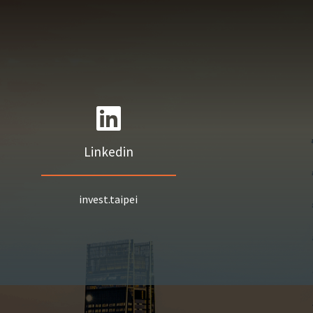
Linkedin
invest.taipei