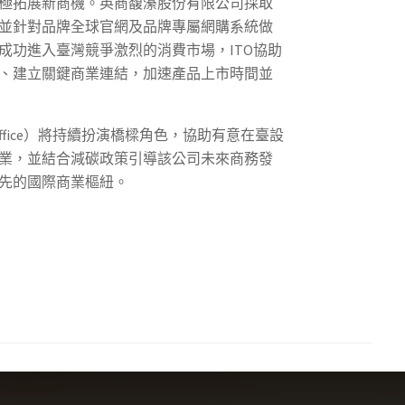
極拓展新商機。英商馥濝股份有限公司採取
並針對品牌全球官網及品牌專屬網購系統做
成功進入臺灣競爭激烈的消費市場，ITO協助
、建立關鍵商業連結，加速產品上市時間並
pei Office）將持續扮演橋樑角色，協助有意在臺設
業，並結合減碳政策引導該公司未來商務發
先的國際商業樞紐。