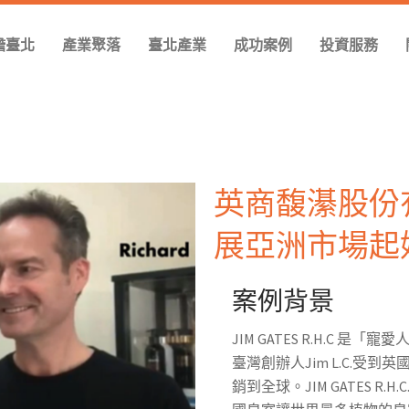
瞻臺北
產業聚落
臺北產業
成功案例
投資服務
英商馥濝股份
展亞洲市場起
案例背景
JIM GATES R.H.C
臺灣創辦人Jim L.C.受到英
銷到全球。JIM GATES R