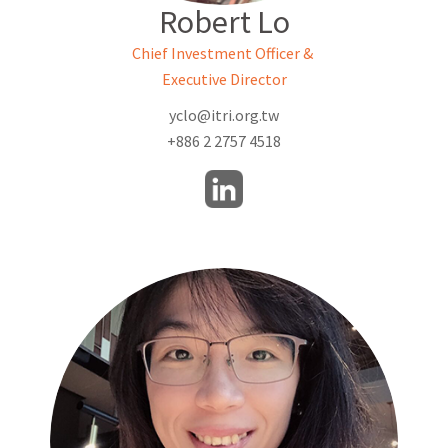
Robert Lo
Chief Investment Officer &
Executive Director
yclo@itri.org.tw
+886 2 2757 4518