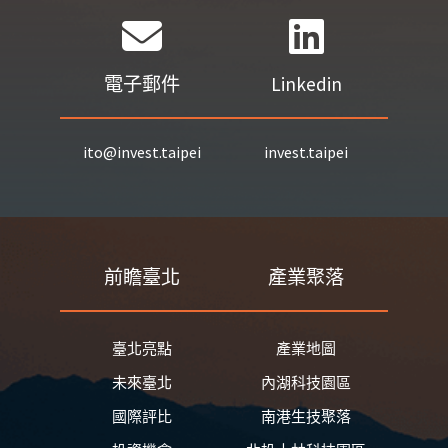
電子郵件
Linkedin
ito@invest.taipei
invest.taipei
前瞻臺北
產業聚落
臺北亮點
產業地圖
未來臺北
內湖科技園區
國際評比
南港生技聚落