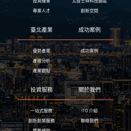
投資機會
北投士林科技園區
專業人才
創新空間
臺北產業
成功案例
優勢產業
成功案例
產經分析
產業觀點
投資服務
關於我們
一站式服務
ITO 介紹
創新創業服務
聯絡我們
獎勵補助