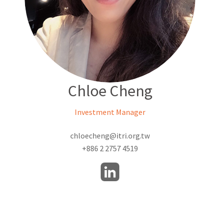
Chloe Cheng
Investment Manager
chloecheng@itri.org.tw
+886 2 2757 4519