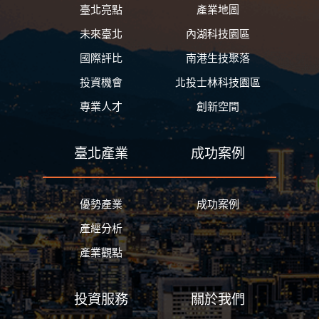
臺北亮點
產業地圖
未來臺北
內湖科技園區
國際評比
南港生技聚落
投資機會
北投士林科技園區
專業人才
創新空間
臺北產業
成功案例
優勢產業
成功案例
產經分析
產業觀點
投資服務
關於我們