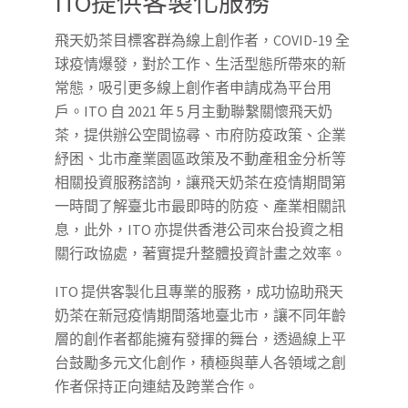
ITO提供客製化服務
飛天奶茶目標客群為線上創作者，COVID-19 全
球疫情爆發，對於工作、生活型態所帶來的新
常態，吸引更多線上創作者申請成為平台用
戶。ITO 自 2021 年 5 月主動聯繫關懷飛天奶
茶，提供辦公空間協尋、市府防疫政策、企業
紓困、北市產業園區政策及不動產租金分析等
相關投資服務諮詢，讓飛天奶茶在疫情期間第
一時間了解臺北市最即時的防疫、產業相關訊
息，此外，ITO 亦提供香港公司來台投資之相
關行政協處，著實提升整體投資計畫之效率。
ITO 提供客製化且專業的服務，成功協助飛天
奶茶在新冠疫情期間落地臺北市，讓不同年齡
層的創作者都能擁有發揮的舞台，透過線上平
台鼓勵多元文化創作，積極與華人各領域之創
作者保持正向連結及跨業合作。