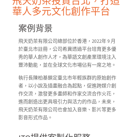
飛天奶茶投資台北，打造
華人多元文化創作平台
案例背景
飛天奶茶有限公司總部位於香港，2022年 9 月
於臺北市註冊，公司希冀透過平台培育更多優
秀的華人創作人才，為華語文創產業環境注入
豐沛動能，並在全球文化市場佔有一席之地。
執行長陳柏基鎖定臺北市年輕族群的原始創作
者，以小說及插畫融合為起點，促進跨媒介創
作交流，激發更多畫師和作家交流合作火花，
進而創造出更具吸引力與活力的作品，未來，
飛天奶茶有限公司也會加入音樂、影片等更多
影音形式作品。