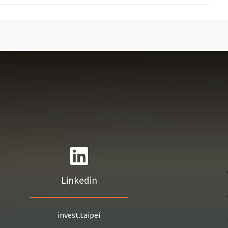
Linkedin
invest.taipei