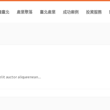
瞻臺北
產業聚落
臺北產業
成功案例
投資服務
it auctor aliqueenean....