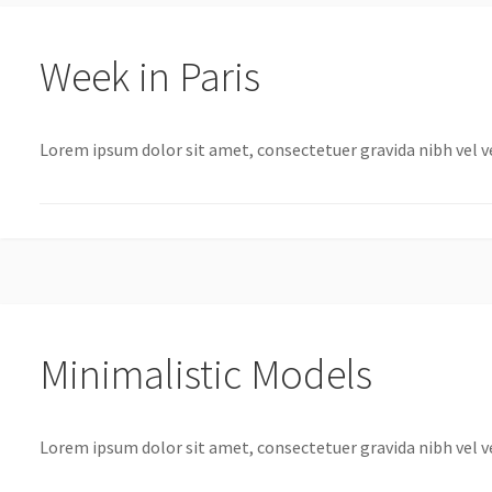
Week in Paris
Lorem ipsum dolor sit amet, consectetuer gravida nibh vel vel
Minimalistic Models
Lorem ipsum dolor sit amet, consectetuer gravida nibh vel vel