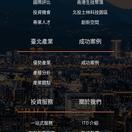
國際評比
南港生技聚落
投資機會
北投士林科技園區
專業人才
創新空間
臺北產業
成功案例
優勢產業
成功案例
產經分析
產業觀點
投資服務
關於我們
一站式服務
ITO 介紹