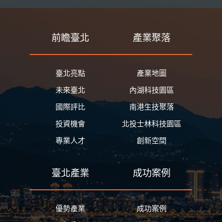
前瞻臺北
產業聚落
臺北亮點
產業地圖
未來臺北
內湖科技園區
國際評比
南港生技聚落
投資機會
北投士林科技園區
專業人才
創新空間
臺北產業
成功案例
優勢產業
成功案例