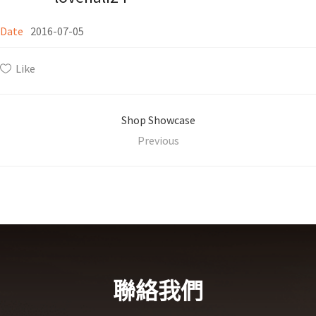
Date
2016-07-05
Like
Shop Showcase
Previous
聯絡我們