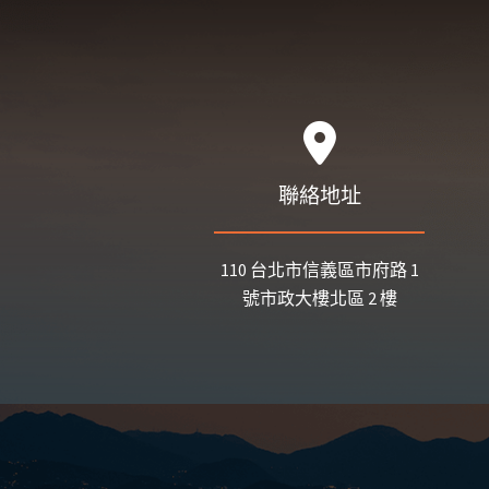
聯絡地址
110 台北市信義區市府路 1
號市政大樓北區 2 樓