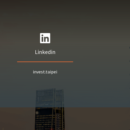
Linkedin
invest.taipei