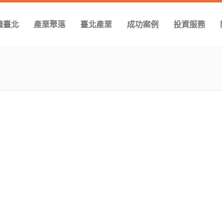
瞻臺北
產業聚落
臺北產業
成功案例
投資服務