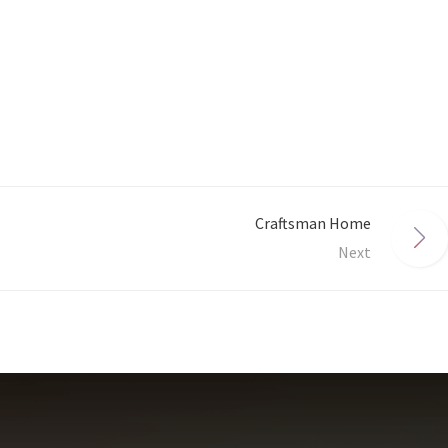
Craftsman Home
Next