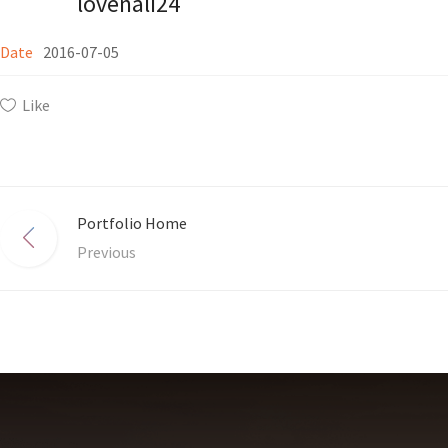
lovenali24
Date
2016-07-05
Like
Portfolio Home
Previous