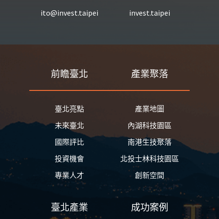
ito@invest.taipei
invest.taipei
前瞻臺北
產業聚落
臺北亮點
產業地圖
未來臺北
內湖科技園區
國際評比
南港生技聚落
投資機會
北投士林科技園區
專業人才
創新空間
臺北產業
成功案例