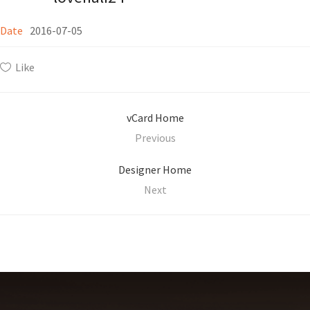
Date
2016-07-05
Like
vCard Home
Previous
Designer Home
Next