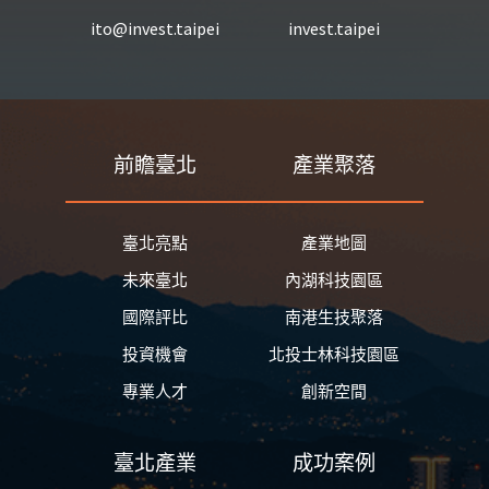
ito@invest.taipei
invest.taipei
前瞻臺北
產業聚落
臺北亮點
產業地圖
未來臺北
內湖科技園區
國際評比
南港生技聚落
投資機會
北投士林科技園區
專業人才
創新空間
臺北產業
成功案例