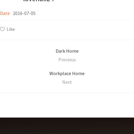
Date
2016-07-05
Like
Dark Home
Previous
Workplace Home
Next