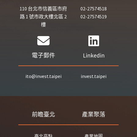
110 台北市信義區市府
02-27574518
路 1 號市政大樓北區 2
02-27574519
樓
電子郵件
Linkedin
ito@invest.taipei
invest.taipei
前瞻臺北
產業聚落
臺北亮點
產業地圖