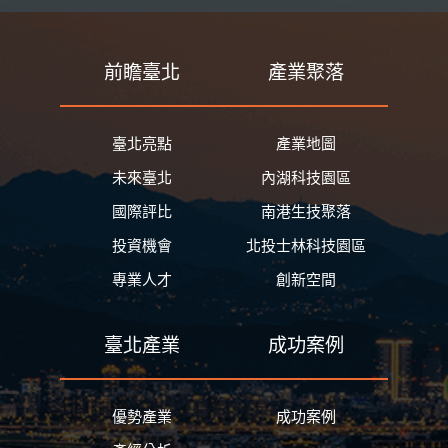
前瞻臺北
產業聚落
臺北亮點
產業地圖
未來臺北
內湖科技園區
國際評比
南港生技聚落
投資機會
北投士林科技園區
專業人才
創新空間
臺北產業
成功案例
優勢產業
成功案例