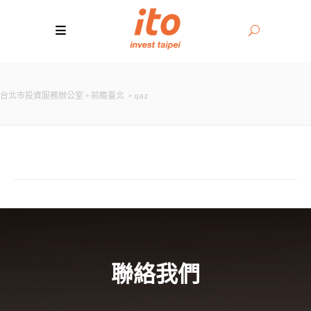
台北市投資服務辦公室
>
前瞻臺北
>
qaz
聯絡我們