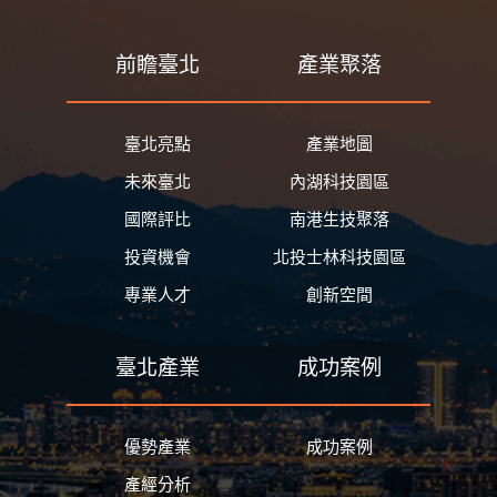
前瞻臺北
產業聚落
臺北亮點
產業地圖
未來臺北
內湖科技園區
國際評比
南港生技聚落
投資機會
北投士林科技園區
專業人才
創新空間
臺北產業
成功案例
優勢產業
成功案例
產經分析