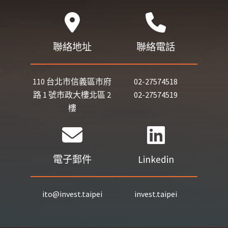
聯絡地址
聯絡電話
110 台北市信義區市府
02-27574518
路 1 號市政大樓北區 2
02-27574519
樓
電子郵件
Linkedin
ito@invest.taipei
invest.taipei