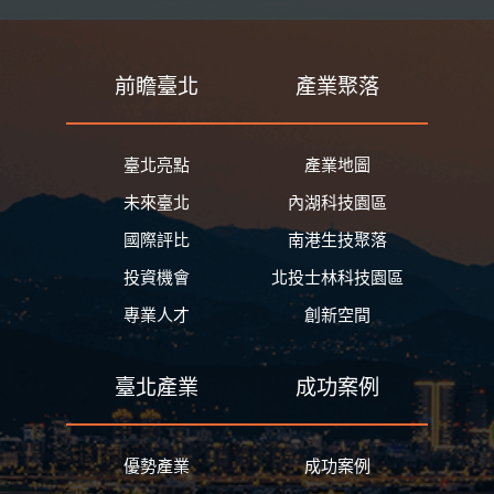
前瞻臺北
產業聚落
臺北亮點
產業地圖
未來臺北
內湖科技園區
國際評比
南港生技聚落
投資機會
北投士林科技園區
專業人才
創新空間
臺北產業
成功案例
優勢產業
成功案例