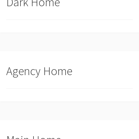
Dark Home
Agency Home