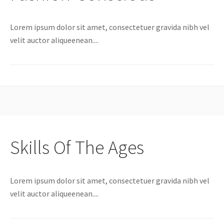
Lorem ipsum dolor sit amet, consectetuer gravida nibh vel
velit auctor aliqueenean....
Skills Of The Ages
Lorem ipsum dolor sit amet, consectetuer gravida nibh vel
velit auctor aliqueenean....