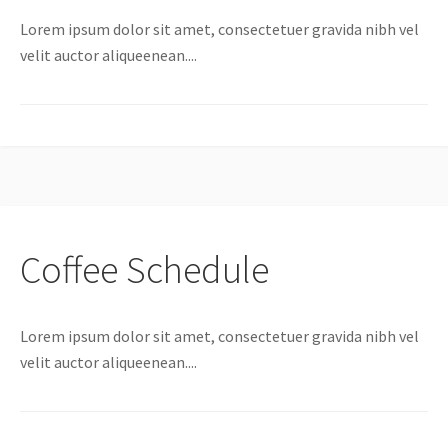
Lorem ipsum dolor sit amet, consectetuer gravida nibh vel
velit auctor aliqueenean....
Coffee Schedule
Lorem ipsum dolor sit amet, consectetuer gravida nibh vel
velit auctor aliqueenean....