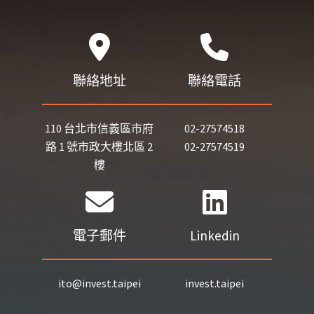
聯絡地址
聯絡電話
110 台北市信義區市府
02-27574518
路 1 號市政大樓北區 2
02-27574519
樓
電子郵件
Linkedin
ito@invest.taipei
invest.taipei