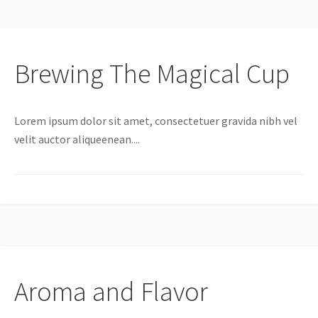
Brewing The Magical Cup
Lorem ipsum dolor sit amet, consectetuer gravida nibh vel
velit auctor aliqueenean....
Aroma and Flavor