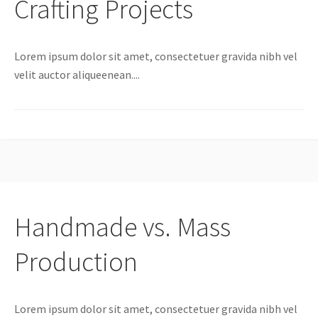
Crafting Projects
Lorem ipsum dolor sit amet, consectetuer gravida nibh vel
velit auctor aliqueenean....
Handmade vs. Mass
Production
Lorem ipsum dolor sit amet, consectetuer gravida nibh vel