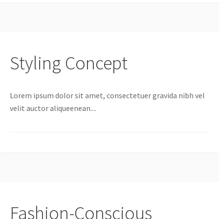
Styling Concept
Lorem ipsum dolor sit amet, consectetuer gravida nibh vel
velit auctor aliqueenean....
Fashion-Conscious