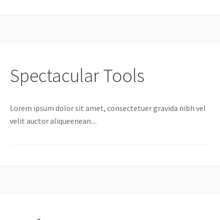
Spectacular Tools
Lorem ipsum dolor sit amet, consectetuer gravida nibh vel
velit auctor aliqueenean....